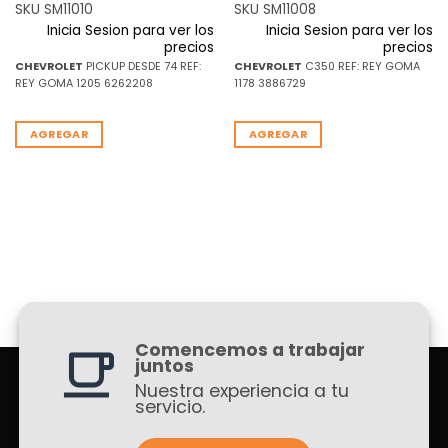
SKU SM11010
SKU SM11008
Inicia Sesion para ver los
Inicia Sesion para ver los
precios
precios
CHEVROLET
PICKUP DESDE 74 REF:
CHEVROLET
C350 REF: REY GOMA
REY GOMA 1205 6262208
1178 3886729
AGREGAR
AGREGAR
Comencemos a trabajar
juntos
Nuestra experiencia a tu
servicio.