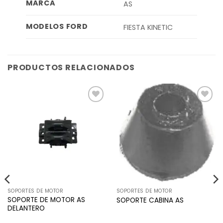
MARCA
AS
MODELOS FORD
FIESTA KINETIC
PRODUCTOS RELACIONADOS
Añadir
Añadir
a la
a la
lista de
lista de
deseos
deseos
SOPORTES DE MOTOR
SOPORTES DE MOTOR
SOPORTE DE MOTOR AS
SOPORTE CABINA AS
DELANTERO