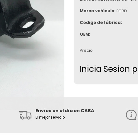
Marca vehículo:
FORD
Código de fábrica:
OEM:
Precio:
Inicia Sesion 
Envíos en el día en CABA
El mejor servicio