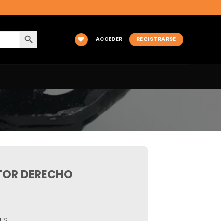
BOTÓN DE BÚSQUEDA
ACCEDER
REGISTRARSE
TOR DERECHO
ES