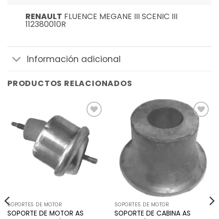
RENAULT
FLUENCE MEGANE III SCENIC III
112380010R
Información adicional
PRODUCTOS RELACIONADOS
Añadir
Añadir
a la
a la
lista de
lista de
deseos
deseos
SOPORTES DE MOTOR
SOPORTES DE MOTOR
SOPORTE DE MOTOR AS
SOPORTE DE CABINA AS