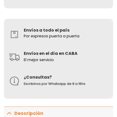
Envíos a todo el país
Por expresos puerta a puerta
Envíos en el día en CABA
El mejor servicio
¿Consultas?
Escribinos por Whatsapp de 8 a 16hs
Descripción