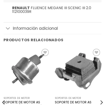
RENAULT
FLUENCE MEGANE III SCENIC III 2.0
112100039R
Información adicional
PRODUCTOS RELACIONADOS
Añadir
Añadir
a la
a la
lista de
lista de
deseos
deseos
SOPORTES DE MOTOR
SOPORTES DE MOTOR
SOPORTE DE MOTOR AS
SOPORTE DE MOTOR AS