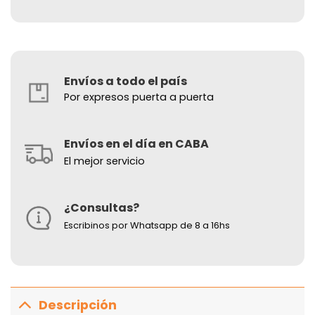
Envíos a todo el país
Por expresos puerta a puerta
Envíos en el día en CABA
El mejor servicio
¿Consultas?
Escribinos por Whatsapp de 8 a 16hs
Descripción