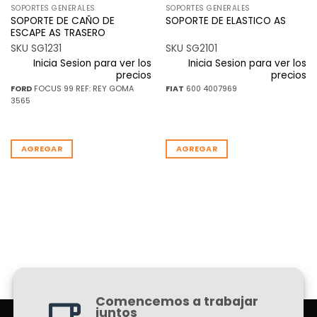
SOPORTES GENERALES
SOPORTES GENERALES
SOPORTE DE CAÑO DE
SOPORTE DE ELASTICO AS
ESCAPE AS TRASERO
SKU SG1231
SKU SG2101
Inicia Sesion para ver los
Inicia Sesion para ver los
precios
precios
FORD
FOCUS 99 REF: REY GOMA
FIAT
600 4007969
3565
AGREGAR
AGREGAR
Comencemos a trabajar
juntos