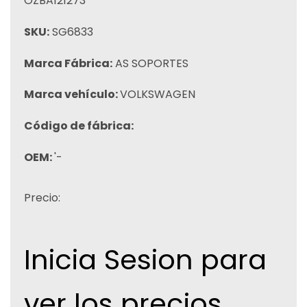
OZBA121273
SKU:
SG6833
Marca Fábrica:
AS SOPORTES
Marca vehículo:
VOLKSWAGEN
Código de fábrica:
OEM:
'-
Precio:
Inicia Sesion para
ver los precios