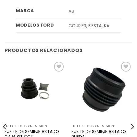
MARCA
AS
MODELOS FORD
COURIER, FIESTA, KA
PRODUCTOS RELACIONADOS
Añadir
Añadir
a la
a la
lista de
lista de
deseos
deseos
FUELLES DE TRANSMISION
FUELLES DE TRANSMISION
FUELLE DE SEMIEJE AS LADO
FUELLE DE SEMIEJE AS LADO
CAJA KIT CON
RUEDA