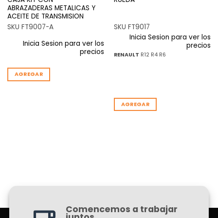
ABRAZADERAS METALICAS Y
ACEITE DE TRANSMISION
SKU FT9007-A
SKU FT9017
Inicia Sesion para ver los
Inicia Sesion para ver los
precios
precios
RENAULT
R12 R4 R6
AGREGAR
AGREGAR
Comencemos a trabajar
juntos