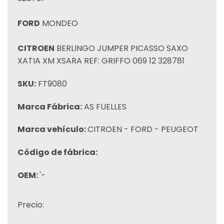
FORD
MONDEO
CITROEN
BERLINGO JUMPER PICASSO SAXO
XATIA XM XSARA REF: GRIFFO 069 12 328781
SKU:
FT9080
Marca Fábrica:
AS FUELLES
Marca vehículo:
CITROEN - FORD - PEUGEOT
Código de fábrica:
OEM:
'-
Precio: