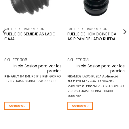
FUELLES DE TRANSMISION
FUELLES DE TRANSMISION
FUELLE DE SEMIEJE AS LADO
FUELLE DE HOMOCINETICA
CAJA
AS PIRAMIDE LADO RUEDA
SKU FT9006
SKU FT9013
Inicia Sesion para ver los
Inicia Sesion para ver los
precios
precios
RENAULT
R4 R4L R6 R12 REF: GRIFFO
PIRAMIDE LADO RUEDA
Aplicación
102 32 JAIME SERRAT 7701000986
FIAT
128 147 REGATTA SPAZIO
7509702
CITROEN
VISA REF: GRIFFO
253 32A JAIME SERRAT 10400
7509702
AGREGAR
AGREGAR