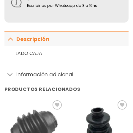
Escribinos por Whatsapp de 8 a 16hs
Descripción
LADO CAJA
Información adicional
PRODUCTOS RELACIONADOS
Añadir
Añadir
a la
a la
lista de
lista de
deseos
deseos