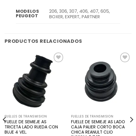
206, 306, 307, 406, 407, 605,
MODELOS
PEUGEOT
BOXER, EXPERT, PARTNER
PRODUCTOS RELACIONADOS
Añadir
Añadir
a la
a la
lista de
lista de
deseos
deseos
FUELLES DE TRANSMISION
FUELLES DE TRANSMISION
FUELLE DE SEMIEJE AS
FUELLE DE SEMIEJE AS LADO
TRICETA LADO RUEDA CON
CAJA PALIER CORTO BOCA
BUJE 4 VEL.
CHICA REANULT CLIO