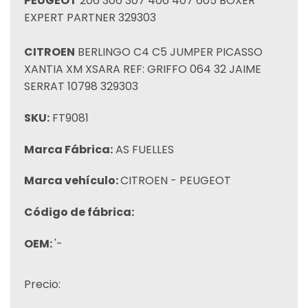
PEUGEOT
206 306 307 406 407 605 BOXER
EXPERT PARTNER 329303
CITROEN
BERLINGO C4 C5 JUMPER PICASSO
XANTIA XM XSARA REF: GRIFFO 064 32 JAIME
SERRAT 10798 329303
SKU:
FT9081
Marca Fábrica:
AS FUELLES
Marca vehículo:
CITROEN - PEUGEOT
Código de fábrica:
OEM:
'-
Precio: