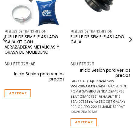
FUELLES DE TRANSMISION
FUELLES DE TRANSMISION
FUELLE DE SEMIEJE AS LADO
FUELLE DE SEMIEJE AS LADO
CAJA KIT CON
CAJA
ABRAZADERAS METALICAS Y
GRASA DE MOLIBDENO
SKU FT9026-AE
SKU FT9029
Inicia Sesion para ver los
Inicia Sesion para ver los
precios
precios
LADO CAJA
Aplicación
VW
VOLKSWAGEN
CARAT GACEL GOL
KOMBI SAVEIRO SENDA ZBA407361
AGREGAR
SEAT
ZBA407361
RENAULT
R18
ZBA407361
FORD
ESCORT GALAXY
REF: GRIFFO 222 12 JAIME SERRAT
10520 ZBA407361
AGREGAR