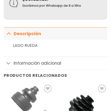
Escribinos por Whatsapp de 8 a 16hs
Descripción
LADO RUEDA
Información adicional
PRODUCTOS RELACIONADOS
Añadir
Añadir
a la
a la
lista de
lista de
deseos
deseos