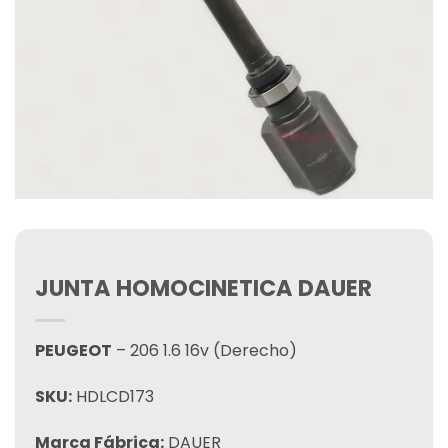
JUNTA HOMOCINETICA DAUER
PEUGEOT
– 206 1.6 16v (Derecho)
SKU:
HDLCD173
Marca Fábrica:
DAUER