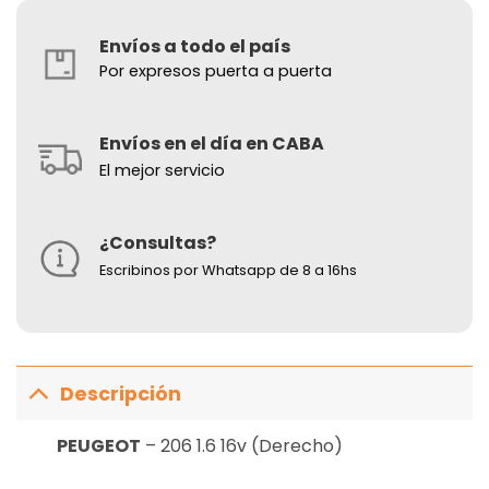
Envíos a todo el país
Por expresos puerta a puerta
Envíos en el día en CABA
El mejor servicio
¿Consultas?
Escribinos por Whatsapp de 8 a 16hs
Descripción
PEUGEOT
– 206 1.6 16v (Derecho)