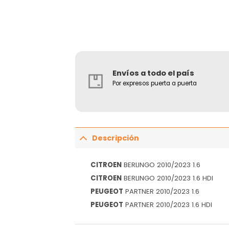
Envíos a todo el país
Por expresos puerta a puerta
Descripción
CITROEN
BERLINGO 2010/2023 1.6
CITROEN
BERLINGO 2010/2023 1.6 HDI
PEUGEOT
PARTNER 2010/2023 1.6
PEUGEOT
PARTNER 2010/2023 1.6 HDI