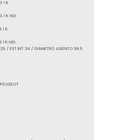
 1.6
 1.6 HDI
 1.6
 1.6 HDI
T 25 / EST.INT 34 / DIAMETRO ASIENTO 58.5
 PEUGEOT