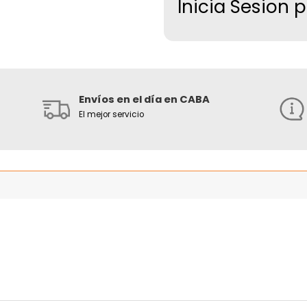
Inicia Sesion 
Envíos en el día en CABA
El mejor servicio