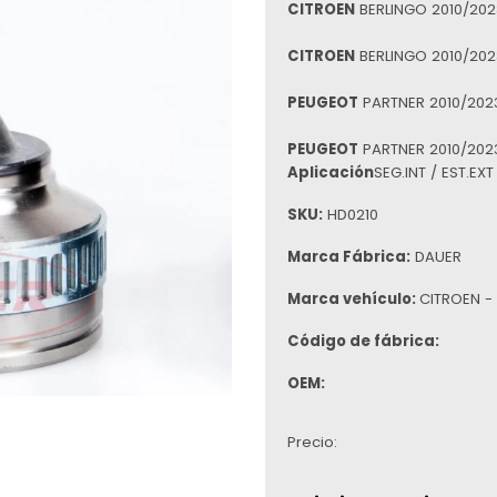
CITROEN
BERLINGO 2010/2023
CITROEN
BERLINGO 2010/2023
PEUGEOT
PARTNER 2010/2023
PEUGEOT
PARTNER 2010/2023
Aplicación
SEG.INT / EST.EX
SKU:
HD0210
Marca Fábrica:
DAUER
Marca vehículo:
CITROEN -
Código de fábrica:
OEM:
Precio: