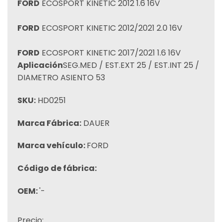
FORD
ECOSPORT KINETIC 2012 1.6 16V
FORD
ECOSPORT KINETIC 2012/2021 2.0 16V
FORD
ECOSPORT KINETIC 2017/2021 1.6 16V
Aplicación
SEG.MED / EST.EXT 25 / EST.INT 25 /
DIAMETRO ASIENTO 53
SKU:
HD0251
Marca Fábrica:
DAUER
Marca vehículo:
FORD
Código de fábrica:
OEM:
'-
Precio: