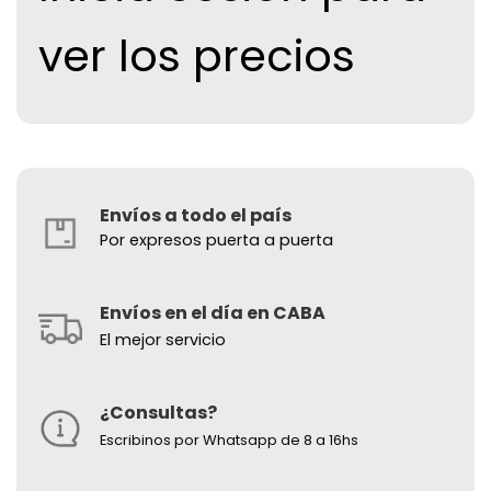
ver los precios
Envíos a todo el país
Por expresos puerta a puerta
Envíos en el día en CABA
El mejor servicio
¿Consultas?
Escribinos por Whatsapp de 8 a 16hs