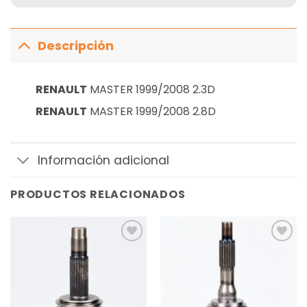
Descripción
RENAULT
MASTER 1999/2008 2.3D
RENAULT
MASTER 1999/2008 2.8D
Información adicional
PRODUCTOS RELACIONADOS
Añadir
Añadir
a la
a la
lista de
lista de
deseos
deseos