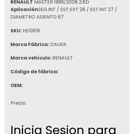
RENAULT
MASTER 1999/2008 2.8D
Aplicación
SEG.INT / EST.EXT 28 / EST.INT 27 /
DIAMETRO ASIENTO 67
SKU:
HD0109
Marca Fábrica:
DAUER
Marca vehículo:
RENAULT
Código de fábrica:
OEM:
Precio:
Inicia Sesion para