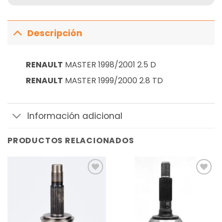
Descripción
RENAULT
MASTER 1998/2001 2.5 D
RENAULT
MASTER 1999/2000 2.8 TD
Información adicional
PRODUCTOS RELACIONADOS
Añadir
Añadir
a la
a la
lista de
lista de
deseos
deseos