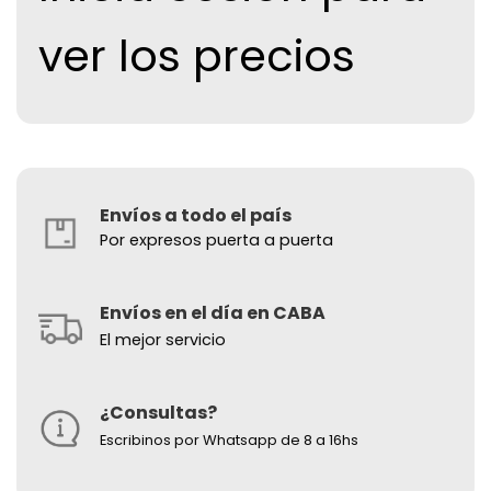
ver los precios
Envíos a todo el país
Por expresos puerta a puerta
Envíos en el día en CABA
El mejor servicio
¿Consultas?
Escribinos por Whatsapp de 8 a 16hs