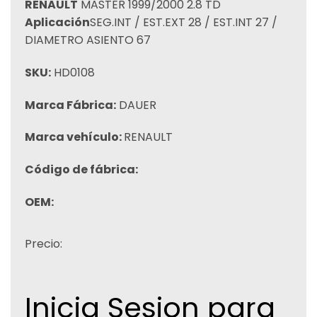
RENAULT
MASTER 1999/2000 2.8 TD
Aplicación
SEG.INT / EST.EXT 28 / EST.INT 27 /
DIAMETRO ASIENTO 67
SKU:
HD0108
Marca Fábrica:
DAUER
Marca vehículo:
RENAULT
Código de fábrica:
OEM:
Precio:
Inicia Sesion para