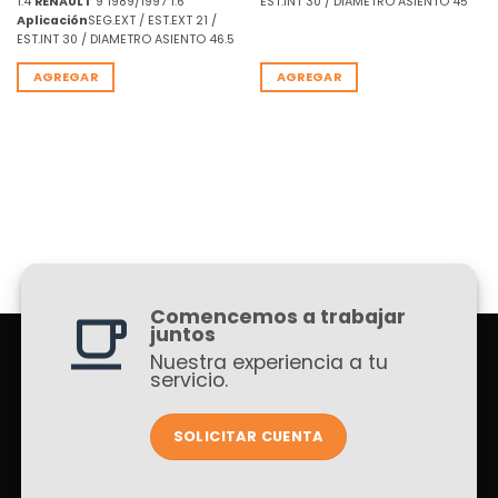
1.4
RENAULT
9 1989/1997 1.6
EST.INT 30 / DIAMETRO ASIENTO 45
Aplicación
SEG.EXT / EST.EXT 21 /
EST.INT 30 / DIAMETRO ASIENTO 46.5
AGREGAR
AGREGAR
Comencemos a trabajar
juntos
Nuestra experiencia a tu
servicio.
SOLICITAR CUENTA