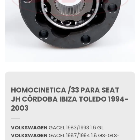
HOMOCINETICA /33 PARA SEAT
JH CÓRDOBA IBIZA TOLEDO 1994-
2003
VOLKSWAGEN
GACEL 1983/1993 1.6 GL
VOLKSWAGEN
GACEL 1987/1994 1.8 GS-GLS-