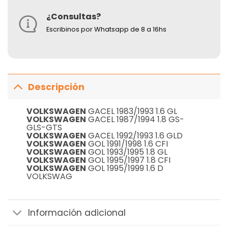
¿Consultas?
Escribinos por Whatsapp de 8 a 16hs
Descripción
VOLKSWAGEN
GACEL 1983/1993 1.6 GL
VOLKSWAGEN
GACEL 1987/1994 1.8 GS-
GLS-GTS
VOLKSWAGEN
GACEL 1992/1993 1.6 GLD
VOLKSWAGEN
GOL 1991/1998 1.6 CFI
VOLKSWAGEN
GOL 1993/1995 1.8 GL
VOLKSWAGEN
GOL 1995/1997 1.8 CFI
VOLKSWAGEN
GOL 1995/1999 1.6 D
VOLKSWAG
Información adicional