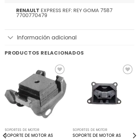
RENAULT
EXPRESS REF: REY GOMA 7587
7700770479
Información adicional
PRODUCTOS RELACIONADOS
Añadir
Añadir
a la
a la
lista de
lista de
deseos
deseos
SOPORTES DE MOTOR
SOPORTES DE MOTOR
SOPORTE DE MOTOR AS
SOPORTE DE MOTOR AS