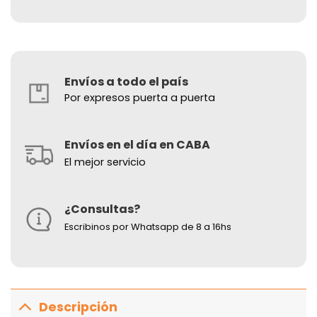
Envíos a todo el país
Por expresos puerta a puerta
Envíos en el día en CABA
El mejor servicio
¿Consultas?
Escribinos por Whatsapp de 8 a 16hs
Descripción