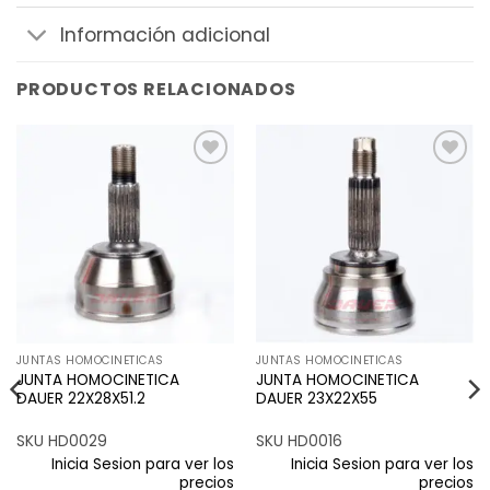
Información adicional
PRODUCTOS RELACIONADOS
Añadir
Añadir
a la
a la
lista de
lista de
deseos
deseos
JUNTAS HOMOCINETICAS
JUNTAS HOMOCINETICAS
JUNTA HOMOCINETICA
JUNTA HOMOCINETICA
DAUER 22X28X51.2
DAUER 23X22X55
SKU HD0029
SKU HD0016
Inicia Sesion para ver los
Inicia Sesion para ver los
precios
precios