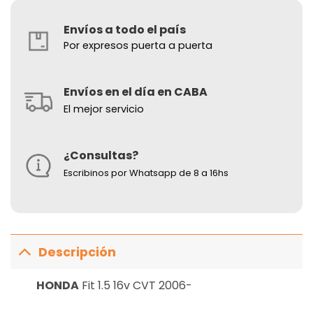
Envíos a todo el país
Por expresos puerta a puerta
Envíos en el día en CABA
El mejor servicio
¿Consultas?
Escribinos por Whatsapp de 8 a 16hs
Descripción
HONDA
Fit 1.5 16v CVT 2006-