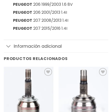
PEUGEOT
206 1999/2003 1.6 8V
PEUGEOT
206 2001/2013 1.4I
PEUGEOT
207 2008/2013 1.4I
PEUGEOT
207 2015/2016 1.4I
Información adicional
PRODUCTOS RELACIONADOS
Añadir
Añadir
a la
a la
lista de
lista de
deseos
deseos