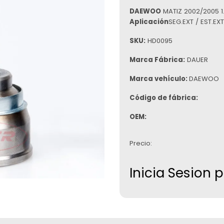
DAEWOO
MATIZ 2002/2005 1.
Aplicación
SEG.EXT / EST.EX
SKU:
HD0095
Marca Fábrica:
DAUER
Marca vehículo:
DAEWOO
Código de fábrica:
OEM:
Precio:
Inicia Sesion 