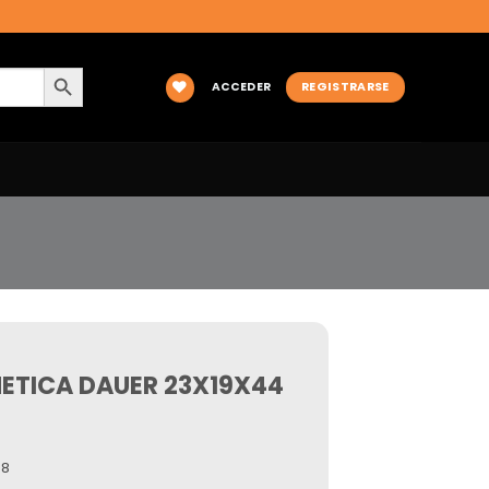
BOTÓN DE BÚSQUEDA
ACCEDER
REGISTRARSE
ETICA DAUER 23X19X44
.8