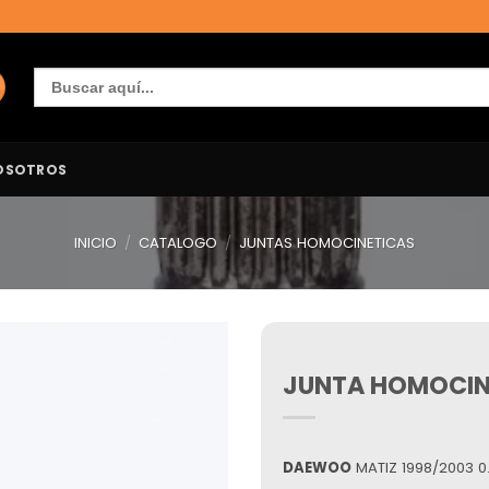
Buscar:
OSOTROS
INICIO
/
CATALOGO
/
JUNTAS HOMOCINETICAS
JUNTA HOMOCIN
Añadir
a la
lista de
deseos
DAEWOO
MATIZ 1998/2003 0