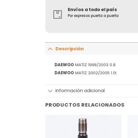
Envíos a todo el país
Por expresos puerta a puerta
Descripción
DAEWOO
MATIZ 1998/2003 0.8
DAEWOO
MATIZ 2002/2005 1.0I
Información adicional
PRODUCTOS RELACIONADOS
Añadir
Añadir
a la
a la
lista
lista