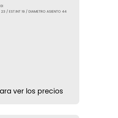
0I
T 23 / EST.INT 19 / DIAMETRO ASIENTO 44
para ver los precios